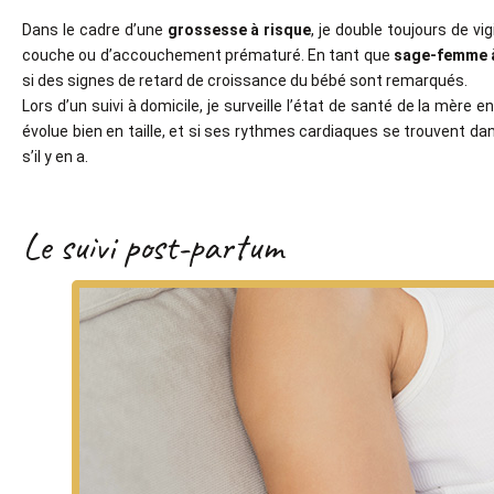
Dans le cadre d’une
grossesse à risque
, je double toujours de vi
couche ou d’accouchement prématuré. En tant que
sage-femme à
si des signes de retard de croissance du bébé sont remarqués.
Lors d’un suivi à domicile, je surveille l’état de santé de la mère en
évolue bien en taille, et si ses rythmes cardiaques se trouvent dan
s’il y en a.
Le suivi post-partum