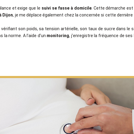
gilance et exige que le
suivi se fasse à domicile
. Cette démarche est
 Dijon
, je me déplace également chez la concernée si cette dernière s
 vérifiant son poids, sa tension artérielle, son taux de sucre dans le san
s la norme. A l’aide d’un
monitoring
, j’enregistre la fréquence de se