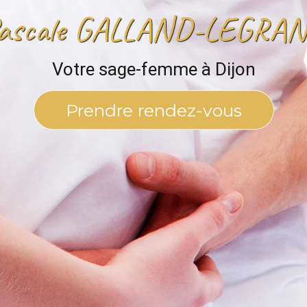
ascale GALLAND-LEGRA
Votre sage-femme à Dijon
Prendre rendez-vous