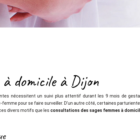
à domicile à Dijon
ntes nécessitent un suivi plus attentif durant les 9 mois de ge
emme pour se faire surveiller. D’un autre côté, certaines parturiente
ces divers motifs que les
consultations des sages femmes à domici
ue