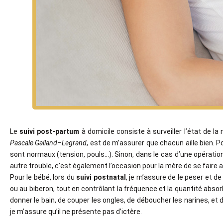
Le
suivi post-partum
à domicile consiste à surveiller l’état de l
Pascale Galland–Legrand
, est de m’assurer que chacun aille bien. Po
sont normaux (tension, pouls…). Sinon, dans le cas d’une opération 
autre trouble, c’est également l’occasion pour la mère de se faire 
Pour le bébé, lors du
suivi postnatal
, je m’assure de le peser et d
ou au biberon, tout en contrôlant la fréquence et la quantité abso
donner le bain, de couper les ongles, de déboucher les narines, et 
je m’assure qu’il ne présente pas d’ictère.