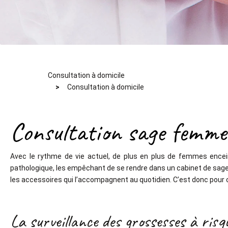
Consultation à domicile
Consultation à domicile
Consultation sage femme 
Avec le rythme de vie actuel, de plus en plus de femmes encei
pathologique, les empêchant de se rendre dans un cabinet de sage-f
les accessoires qui l’accompagnent au quotidien. C’est donc pour 
La surveillance des grossesses à risq