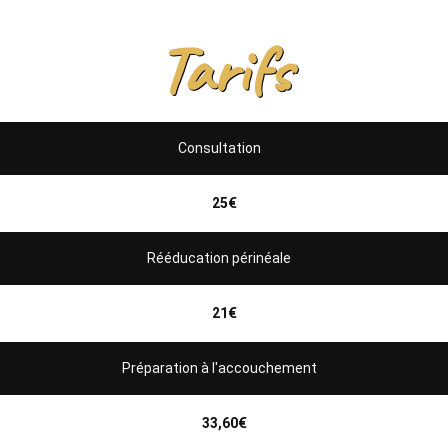
Tarifs
Consultation
25€
Rééducation périnéale
21€
Préparation à l'accouchement
33,60€