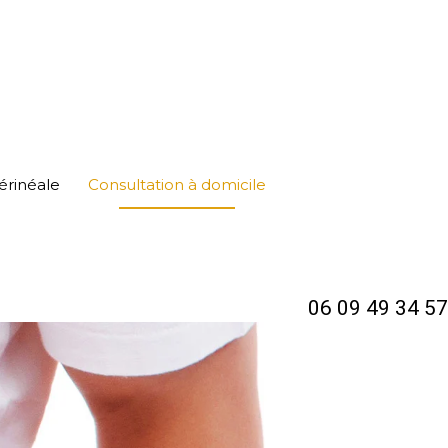
érinéale
Consultation à domicile
06 09 49 34 57