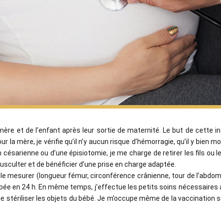
a mère et de l’enfant après leur sortie de maternité. Le but de cette 
ur la mère, je vérifie qu’il n’y aucun risque d’hémorragie, qu’il y bien m
césarienne ou d’une épisiotomie, je me charge de retirer les fils ou le
ausculter et de bénéficier d’une prise en charge adaptée.
e le mesurer (longueur fémur, circonférence crânienne, tour de l’abdom
rbée en 24 h. En même temps, j’effectue les petits soins nécessaires a
de stériliser les objets du bébé. Je m’occupe même de la vaccination su