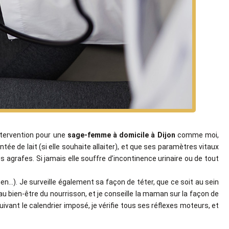
intervention pour une
sage-femme à domicile à Dijon
comme moi,
ontée de lait (si elle souhaite allaiter), et que ses paramètres vitaux
s agrafes. Si jamais elle souffre d’incontinence urinaire ou de tout
en…). Je surveille également sa façon de téter, que ce soit au sein
u bien-être du nourrisson, et je conseille la maman sur la façon de
ivant le calendrier imposé, je vérifie tous ses réflexes moteurs, et