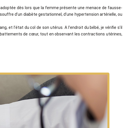
 adoptée dès lors que la femme présente une menace de fausse-
ouffre d’un diabète gestationnel, d’une hypertension artérielle, ou
g, et l’état du col de son utérus. A l’endroit du bébé, je vérifie s’il
s battements de cœur, tout en observant les contractions utérines,