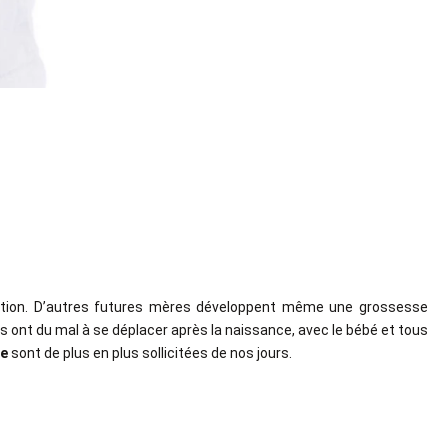
station. D’autres futures mères développent même une grossesse
s ont du mal à se déplacer après la naissance, avec le bébé et tous
le
sont de plus en plus sollicitées de nos jours.